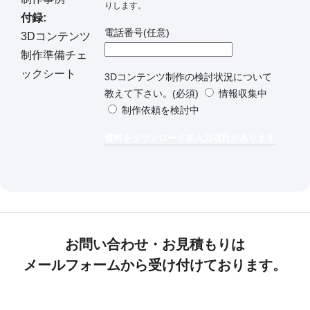
りします。
付録:
電話番号
(任意)
3Dコンテンツ
制作準備チェ
ックシート
3Dコンテンツ制作の検討状況について
教えて下さい。
(必須)
情報収集中
制作依頼を検討中
資料をダウンロード
未入力項目があります
お問い合わせ・お見積もりは
メールフォームから受け付けております。
ご相談・無料お見積もり