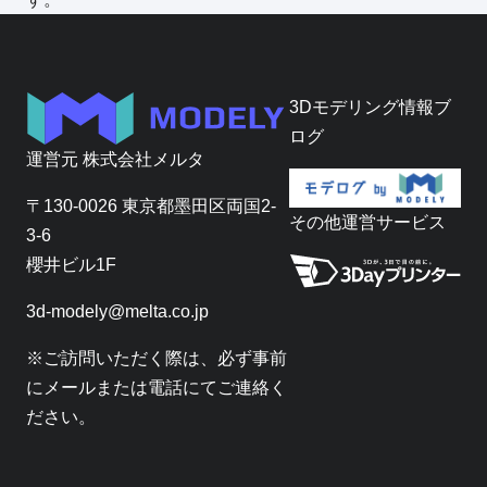
3Dモデリング情報ブ
ログ
運営元
株式会社メルタ
〒130-0026 東京都墨田区両国2-
その他運営サービス
3-6
櫻井ビル1F
3d-modely@melta.co.jp
※ご訪問いただく際は、必ず事前
にメールまたは電話にてご連絡く
ださい。