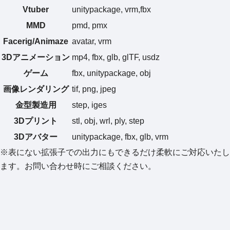
Vtuber
unitypackage, vrm,fbx
MMD
pmd, pmx
Facerig/Animaze
avatar, vrm
3Dアニメーション
mp4, fbx, glb, glTF, usdz
ゲーム
fbx, unitypackage, obj
画像レンダリング
tif, png, jpeg
金型製造用
step, iges
3Dプリント
stl, obj, wrl, ply, step
3Dアバター
unitypackage, fbx, glb, vrm
※表にない拡張子での出力にもできるだけ柔軟にご対応いたし
ます。お問い合わせ時にご相談ください。