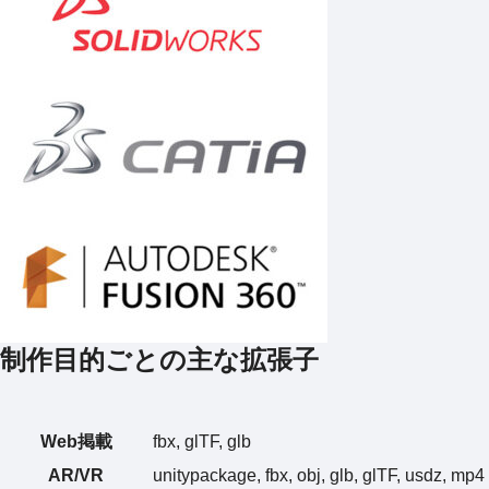
制作目的ごとの主な拡張子
Web掲載
fbx, glTF, glb
AR/VR
unitypackage, fbx, obj, glb, glTF, usdz, mp4