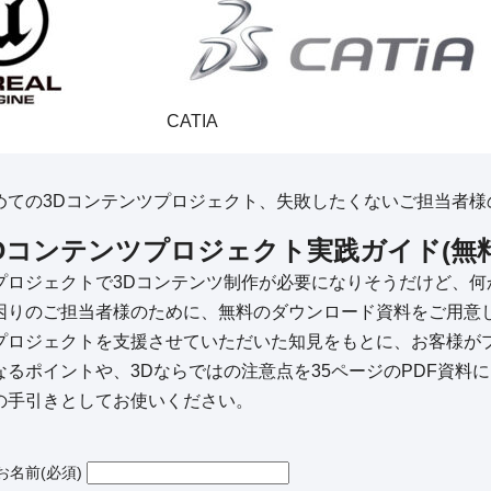
CATIA
めての3Dコンテンツプロジェクト、失敗したくないご担当者様
Dコンテンツプロジェクト実践ガイド(無
プロジェクトで3Dコンテンツ制作が必要になりそうだけど、
困りのご担当者様のために、無料のダウンロード資料をご用意し
プロジェクトを支援させていただいた知見をもとに、お客様が
なるポイントや、3Dならではの注意点を35ページのPDF資料
の手引きとしてお使いください。
お名前
(必須)