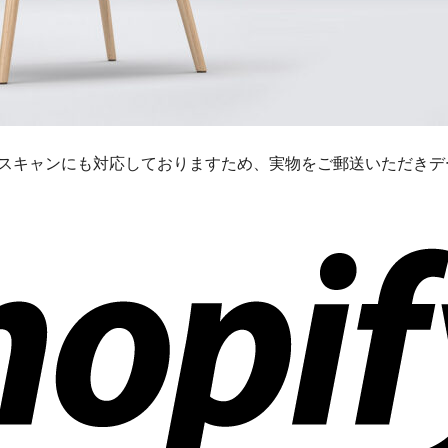
3Dスキャンにも対応しておりますため、実物をご郵送いただき