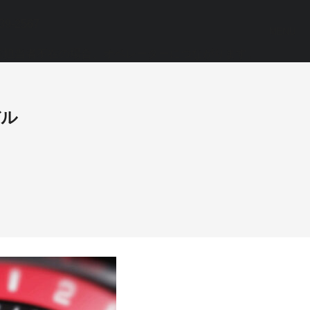
39-2567
MENU
業担当者不在の場合、オペレーターにつながります。
デル