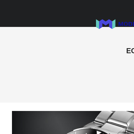
3Dモデル制作の
E