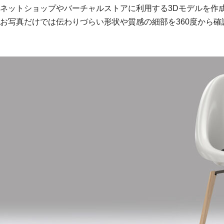
ネットショップやバーチャルストアに利用する3Dモデルを作
お写真だけでは伝わりづらい形状や質感の細部を360度から