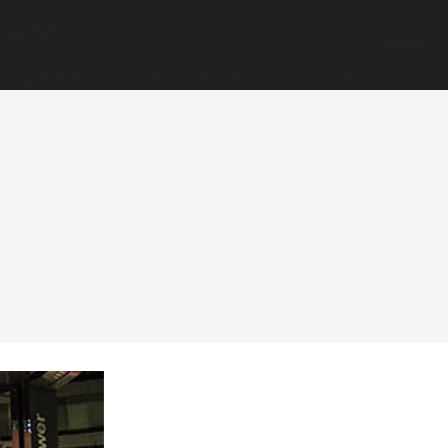
39-2567
MENU
業担当者不在の場合、オペレーターにつながります。