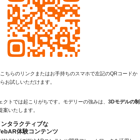
こちらのリンク
またはお手持ちのスマホで左記のQRコードか
らお試しいただけます。
ジェクトでは起こりがちです。モデリーの強みは、
3Dモデルの制
提案いたします。
インタラクティブな
WebAR体験コンテンツ