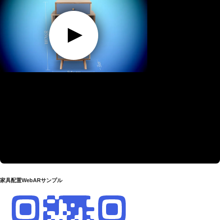
家具配置WebARサンプル