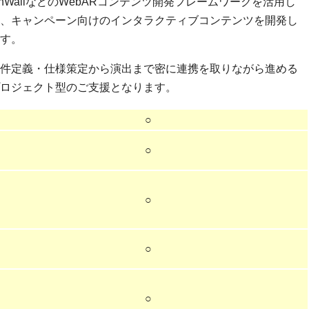
thWallなどのWebARコンテンツ開発フレームワークを活用し
、キャンペーン向けのインタラクティブコンテンツを開発し
す。
件定義・仕様策定から演出まで密に連携を取りながら進める
ロジェクト型のご支援となります。
○
○
○
○
○