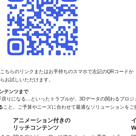
こちらのリンク
またはお手持ちのスマホで左記のQRコードか
らお試しいただけます。
コンテンツまで
手戻りになる…といったトラブルが、3Dデータの関わるプロ
る
こと。ご予算やニーズに合わせて最適なソリューションをご
アニメーション付きの
リッチコンテンツ