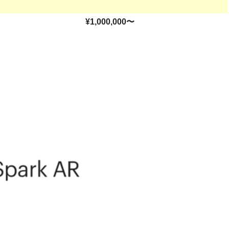
¥1,000,000〜