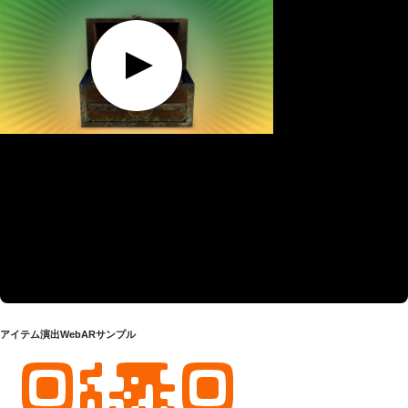
アイテム演出WebARサンプル