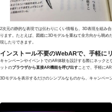
2次元の静的な表現では伝わりにくい情報も、3D表現を組み
ります。たとえば、図鑑に3Dモデルを重ねて全方向から眺め
現したりできます。
インストール不要のWebARで、手軽に
キャンペーンやイベントでのAR体験を設計する際にネックと
ットの
ブラウザから直接AR機能を呼び出す
ことで、手軽にA
3Dモデルを表示するだけのシンプルなものから、キャンペー