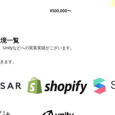
¥500,000〜
環境一覧
RKit、Unityなどへの実装実績がございます。
きます。