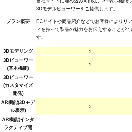
自社サイトに埋め込み可能な、AR表示機能
3Dモデルビューワーをご提供します。
プラン概要
ECサイトや商品紹介などでお客様によりリ
ィを持って製品の魅力をお伝えすることがで
す。
3Dモデリング
○
3Dビューワー
○
(基本機能)
3Dビューワー
(カスタマイズ
開発)
AR機能(3Dモデ
○
ル表示)
AR機能(インタ
ラクティブ開