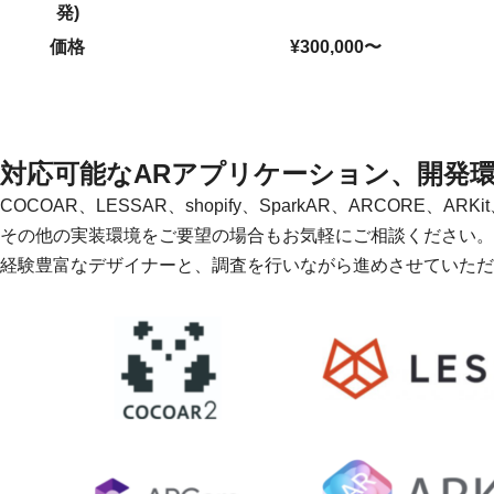
発)
価格
¥300,000〜
対応可能なARアプリケーション、開発
COCOAR、LESSAR、shopify、SparkAR、ARCORE、A
その他の実装環境をご要望の場合もお気軽にご相談ください。
経験豊富なデザイナーと、調査を行いながら進めさせていただ