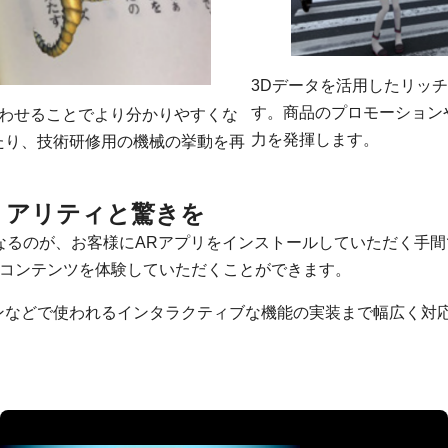
3Dデータを活用したリッ
す。商品のプロモーション
合わせることでより分かりやすくな
力を発揮します。
たり、技術研修用の機械の挙動を再
リアリティと驚きを
なるのが、お客様にARアプリをインストールしていただく手間
Rコンテンツを体験していただくことができます。
ンなどで使われるインタラクティブな機能の実装まで幅広く対