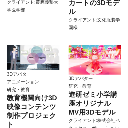
カートの3Dモデ
クライアント:慶應義塾大
学医学部
ル
クライアント:文化服装学
園様
3Dアバター
3Dアバター
アニメーション
研究・教育
研究・教育
進研ゼミ小学講
教育機関向け3D
座オリジナル
映像コンテンツ
MV用3Dモデル
制作プロジェク
クライアント:株式会社ベ
ト