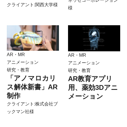
ネッセコーポレーション
クライアント:関西大学様
様
AR・MR
AR・MR
アニメーション
アニメーション
研究・教育
研究・教育
「アノマロカリ
AR教育アプリ
ス解体新書」AR
用、薬効3Dアニ
制作
メーション
クライアント:株式会社ブ
ックマン社様