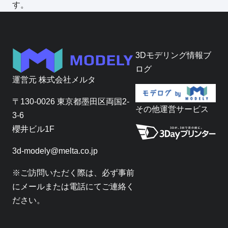
す。
3Dモデリング情報ブ
ログ
運営元
株式会社メルタ
〒130-0026 東京都墨田区両国2-
その他運営サービス
3-6
櫻井ビル1F
3d-modely@melta.co.jp
※ご訪問いただく際は、必ず事前
にメールまたは電話にてご連絡く
ださい。