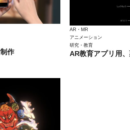
AR・MR
アニメーション
研究・教育
R制作
AR教育アプリ用、