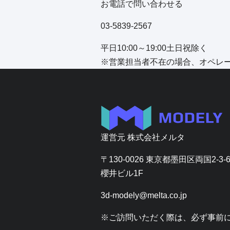
お電話で問い合わせる
03-5839-2567
平日10:00～19:00土日祝除く
※営業担当者不在の場合、オペレ
運営元
株式会社メルタ
〒130-0026 東京都墨田区両国2-3-
櫻井ビル1F
3d-modely@melta.co.jp
※ご訪問いただく際は、必ず事前