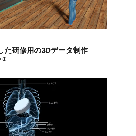
した研修用の3Dデータ制作
舎様