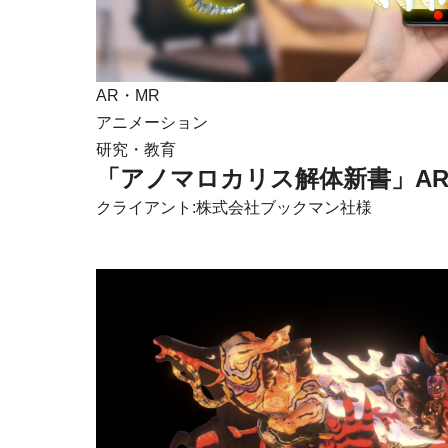
AR・MR
アニメーション
研究・教育
「アノマロカリス解体新書」A
クライアント:株式会社ブックマン社様