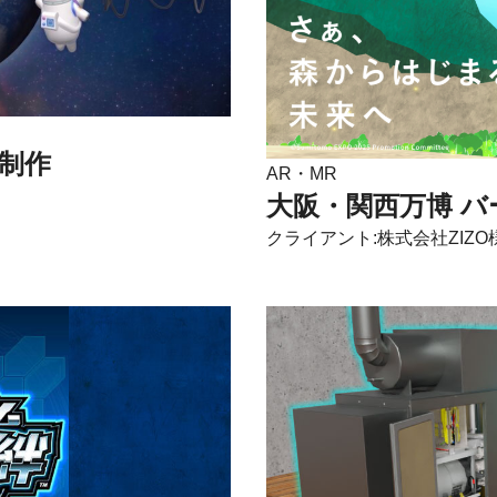
ア制作
AR・MR
大阪・関西万博 
クライアント:株式会社ZIZO