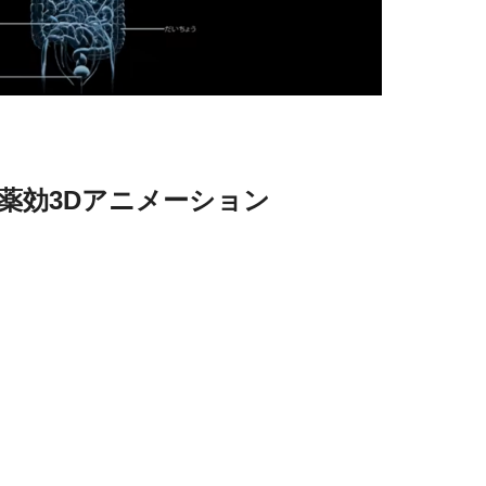
薬効3Dアニメーション