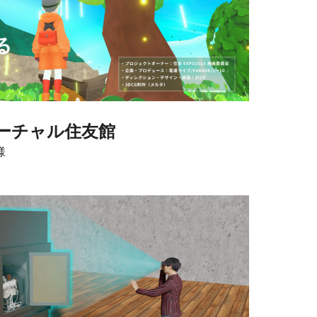
バーチャル住友館
様