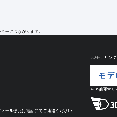
ーターにつながります。
3Dモデリン
6
その他運営サ
にメールまたは電話にてご連絡ください。