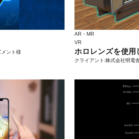
AR・MR
VR
ホロレンズを使用
ズメント様
クライアント:株式会社明電