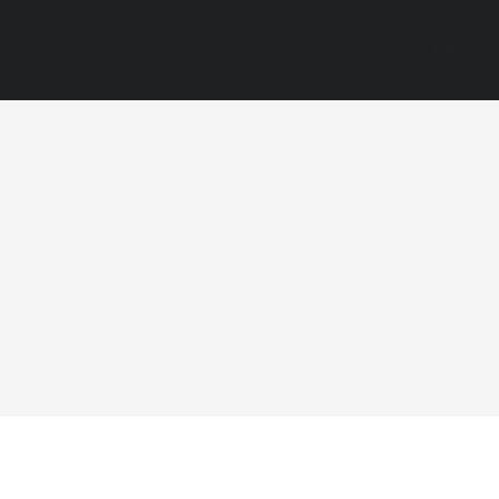
39-2567
MENU
業担当者不在の場合、オペレーターにつながります。