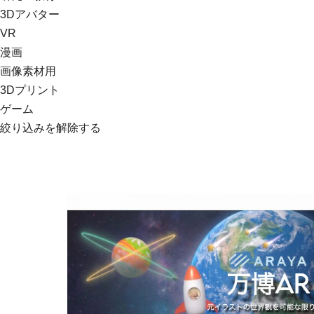
3Dアバター
VR
漫画
画像素材用
3Dプリント
ゲーム
絞り込みを解除する