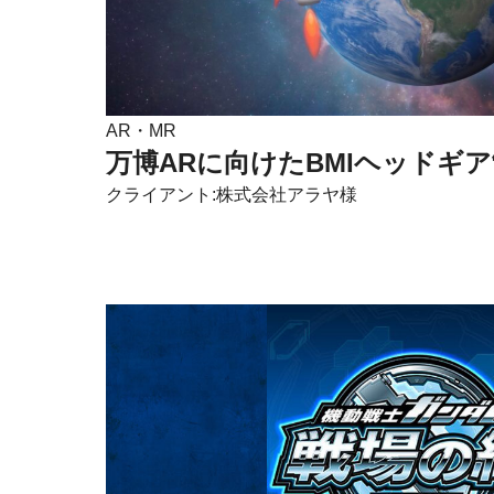
AR・MR
万博ARに向けたBMIヘッドギ
クライアント:株式会社アラヤ様