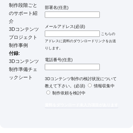
制作段階ごと
部署名
(任意)
のサポート紹
介
メールアドレス
(必須)
3Dコンテンツ
こちらの
プロジェクト
アドレスに資料のダウンロードリンクをお送
制作事例
りします。
付録:
電話番号
(任意)
3Dコンテンツ
制作準備チェ
ックシート
3Dコンテンツ制作の検討状況について
教えて下さい。
(必須)
情報収集中
制作依頼を検討中
資料をダウンロード
未入力項目があります