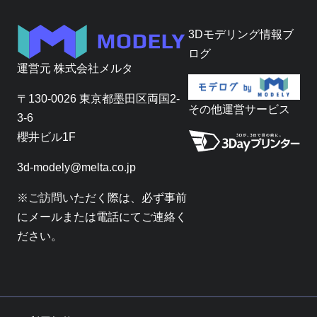
3Dモデリング情報ブ
ログ
運営元
株式会社メルタ
〒130-0026 東京都墨田区両国2-
その他運営サービス
3-6
櫻井ビル1F
3d-modely@melta.co.jp
※ご訪問いただく際は、必ず事前
にメールまたは電話にてご連絡く
ださい。