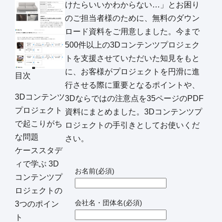
けたらいいかわからない…」とお困り
のご担当者様のために、無料のダウン
ロード資料をご用意しました。今まで
500件以上の3Dコンテンツプロジェク
トを支援させていただいた知見をもと
に、お客様がプロジェクトを円滑に進
目次
行させる際に重要となるポイントや、
3Dコンテンツ
3Dならではの注意点を35ページのPDF
プロジェクト
資料にまとめました。3Dコンテンツプ
で起こりがち
ロジェクトの手引きとしてお使いくだ
な問題
さい。
ケーススタデ
ィで学ぶ 3D
お名前
(必須)
コンテンツプ
ロジェクトの
会社名・団体名
(必須)
3つのポイン
ト