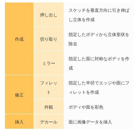
スケッチを垂直方向に引き伸ば
押し出し
し立体を作成
指定したボディから立体形状を
作成
切り取り
除去
指定した面に対称なボディを作
ミラー
成
フィレッ
指定した半径でエッジや面にフ
ト
ィレットを作成
修正
外観
ボディや面を彩色
挿入
デカール
面に画像データを挿入