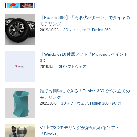
【Fusion 360】「円形状パターン」でタイヤの
モデリング
2019/10/28
3Dソフトウェア
,
Fusion 360
【Windows10付属ソフト「Microsoft ペイント
3D…
2019/9/5
3Dソフトウェア
誰でも簡単にできる！Fusion 360でペン立ての
モデリング
2025/10/6
3Dソフトウェア
,
Fusion 360
,
使い方
VR上で3Dモデリングが始められるソフト
「Blocks」