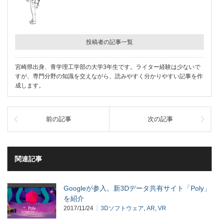
投稿者の記事一覧
宮崎県出身、青学理工学部の大学3年生です。ライター経験は少ないで
すが、専門分野の知識を交えながら、読みやすく分かりやすい記事を作
成します。
前の記事
次の記事
関連記事
Googleが参入。新3Dデータ共有サイト「Poly」
を紹介
2017/11/24
3Dソフトウェア
,
AR
,
VR