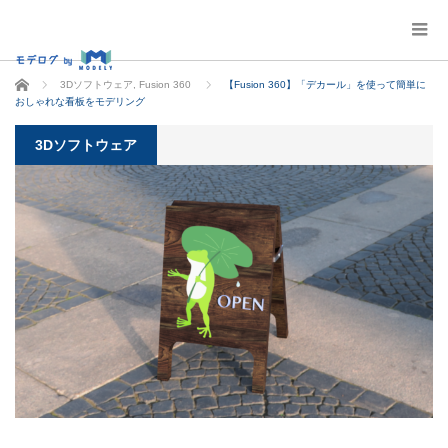
ホーム
3Dソフトウェア
,
Fusion 360
【Fusion 360】「デカール」を使って簡単に
おしゃれな看板をモデリング
3Dソフトウェア