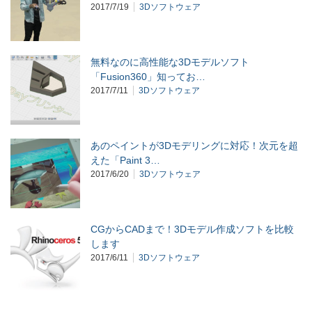
2017/7/19
3Dソフトウェア
無料なのに高性能な3Dモデルソフト
「Fusion360」知ってお…
2017/7/11
3Dソフトウェア
あのペイントが3Dモデリングに対応！次元を超
えた「Paint 3…
2017/6/20
3Dソフトウェア
CGからCADまで！3Dモデル作成ソフトを比較
します
2017/6/11
3Dソフトウェア