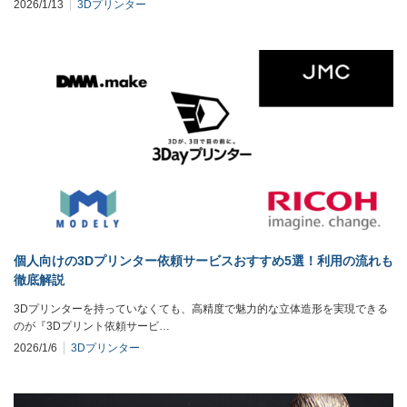
2026/1/13
3Dプリンター
個人向けの3Dプリンター依頼サービスおすすめ5選！利用の流れも
徹底解説
3Dプリンターを持っていなくても、高精度で魅力的な立体造形を実現できる
のが『3Dプリント依頼サービ…
2026/1/6
3Dプリンター