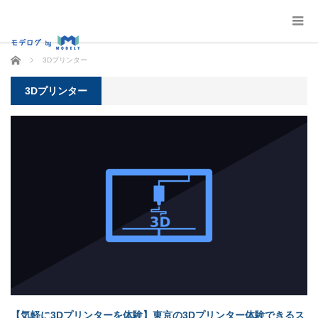
ホーム
3Dプリンター
3Dプリンター
【気軽に3Dプリンターを体験】東京の3Dプリンター体験できるス