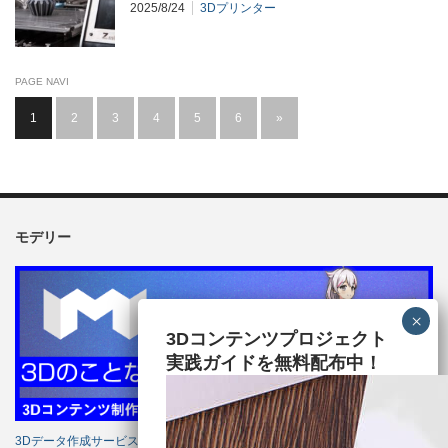
2025/8/24
3Dプリンター
PAGE NAVI
1
2
3
4
5
6
»
モデリー
3Dコンテンツプロジェクト
実践ガイドを無料配布中！
3Dデータ作成サービス