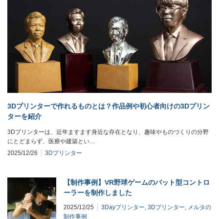
3Dプリンターで作れるものとは？作品例や初心者向けの3Dプリン
ターを紹介
3Dプリンターは、近年ますます身近な存在となり、趣味やものづくりの分野
にとどまらず、医療や建築とい…
2025/12/26
3Dプリンター
【制作事例】VR野球ゲームのバット型コントロ
ーラーを制作しました
2025/12/25
3Dayプリンター
,
3Dプリンター
,
メルタの
制作事例