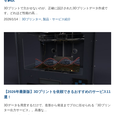
3Dプリントで欠かせないのが、正確に設計された3Dプリントデータ作成で
す。どれほど性能の高…
2026/1/14
3Dプリンター
,
製品・サービス紹介
【2026年最新版】3Dプリントを依頼できるおすすめのサービス11
選！
3Dデータを用意するだけで、造形から発送までプロに任せられる「3Dプリン
ター出力サービス」。高価な…