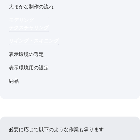
大まかな制作の流れ
モデリング
テクスチャリング
リギング・スキニング
表示環境の選定
表示環境用の設定
納品
必要に応じて以下のような作業も承ります