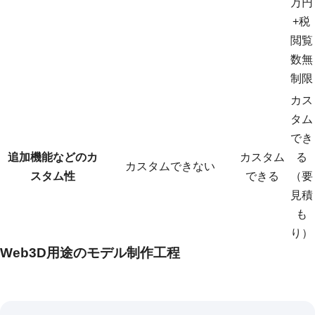
万円
+税
閲覧
数無
制限
カス
タム
でき
追加機能などのカ
カスタム
る
カスタムできない
スタム性
できる
（要
見積
も
り）
Web3D用途のモデル制作工程