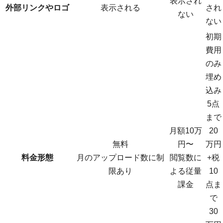
表示され
外部リンクやロゴ
表示される
され
ない
ない
初期
費用
のみ
埋め
込み
5点
まで
月額10万
20
無料
円〜
万円
料金形態
月のアップロード数に制
閲覧数に
+税
限あり
よる従量
10
課金
点ま
で
30