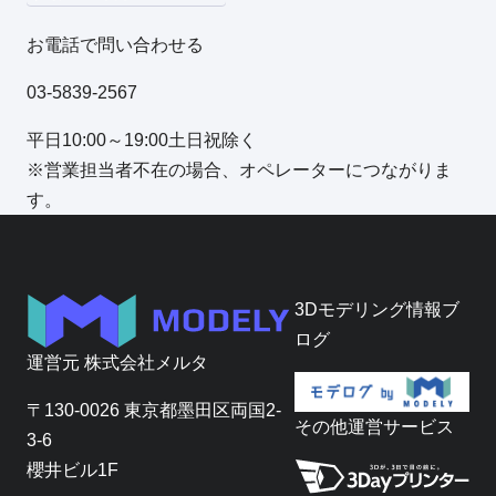
お電話で問い合わせる
03-5839-2567
平日10:00～19:00土日祝除く
※営業担当者不在の場合、オペレーターにつながりま
す。
3Dモデリング情報ブ
ログ
運営元
株式会社メルタ
〒130-0026 東京都墨田区両国2-
その他運営サービス
3-6
櫻井ビル1F