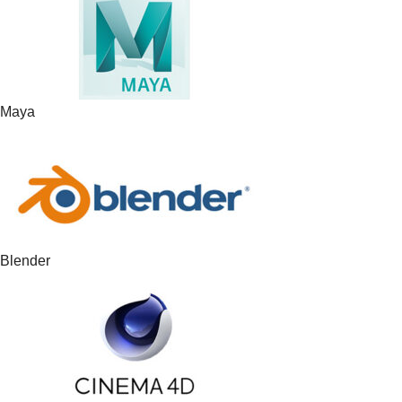
Maya
Blender