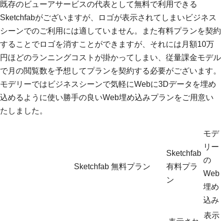
既存のビューアサービスの代表として無料で利用できる
Sketchfabがございますが、ロゴが表示されてしまいビジネス
シーンでのご利用には適していません。また有料プランを契約
することでロゴを消すことができますが、それには月額10万
円ほどのランニングコストが掛かってしまい、従量課金モデル
で月の閲覧数を予想してプランを契約する必要がございます。
モデリーではビジネスシーンで気軽にWebに3Dデータを埋め
込めるように使い勝手の良いWeb埋め込みプランをご用意い
たしました。
モデ
リー
Sketchfab
の
Sketchfab 無料プラン
有料プラ
Web
ン
埋め
込み
表示