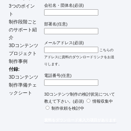
会社名・団体名
(必須)
3つのポイン
ト
制作段階ごと
部署名
(任意)
のサポート紹
介
メールアドレス
(必須)
3Dコンテンツ
こちらの
プロジェクト
アドレスに資料のダウンロードリンクをお送
制作事例
りします。
付録:
電話番号
(任意)
3Dコンテンツ
制作準備チェ
ックシート
3Dコンテンツ制作の検討状況について
教えて下さい。
(必須)
情報収集中
制作依頼を検討中
資料をダウンロード
未入力項目があります