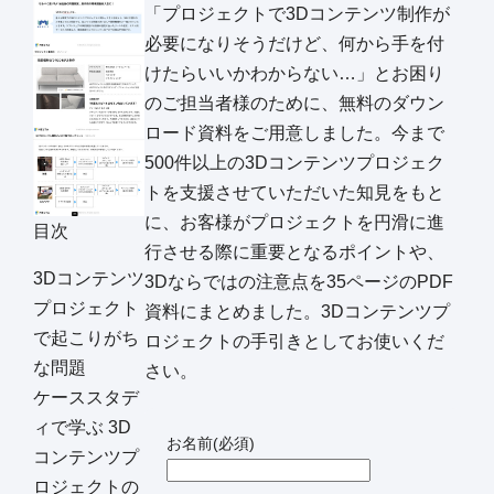
「プロジェクトで3Dコンテンツ制作が
必要になりそうだけど、何から手を付
けたらいいかわからない…」とお困り
のご担当者様のために、無料のダウン
ロード資料をご用意しました。今まで
500件以上の3Dコンテンツプロジェク
トを支援させていただいた知見をもと
に、お客様がプロジェクトを円滑に進
目次
行させる際に重要となるポイントや、
3Dコンテンツ
3Dならではの注意点を35ページのPDF
プロジェクト
資料にまとめました。3Dコンテンツプ
で起こりがち
ロジェクトの手引きとしてお使いくだ
な問題
さい。
ケーススタデ
ィで学ぶ 3D
お名前
(必須)
コンテンツプ
ロジェクトの