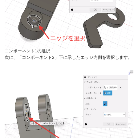
コンポーネント1の選択
次に、「コンポーネント2」下に示したエッジ内側を選択します。