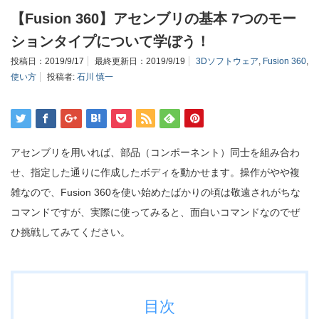
【Fusion 360】アセンブリの基本 7つのモー
ションタイプについて学ぼう！
投稿日：
2019/9/17
最終更新日：
2019/9/19
3Dソフトウェア
,
Fusion 360
,
使い方
投稿者:
石川 慎一
アセンブリを用いれば、部品（コンポーネント）同士を組み合わ
せ、指定した通りに作成したボディを動かせます。操作がやや複
雑なので、Fusion 360を使い始めたばかりの頃は敬遠されがちな
コマンドですが、実際に使ってみると、面白いコマンドなのでぜ
ひ挑戦してみてください。
目次