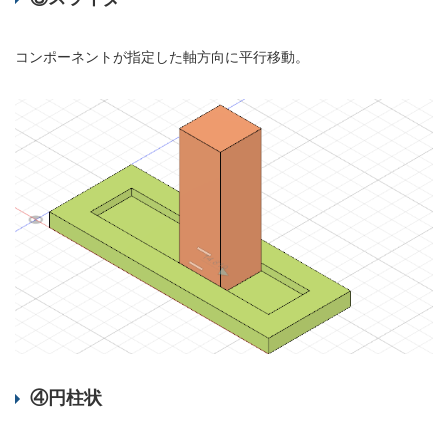
コンポーネントが指定した軸方向に平行移動。
④円柱状