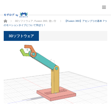
ホーム
3Dソフトウェア
,
Fusion 360
,
使い方
【Fusion 360】アセンブリの基本 7つ
のモーションタイプについて学ぼう！
3Dソフトウェア