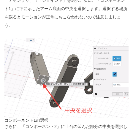
「アセンブリ」→「ジョイント」を選択。次に、「コンポーネン
ト1」に下に示したアーム底面の中央を選択します。選択する場所
を誤るとモーションが正常におこなわれないので注意しましょ
う。
コンポーネント1の選択
さらに、「コンポーネント2」に土台の凹んだ部分の中央を選択し