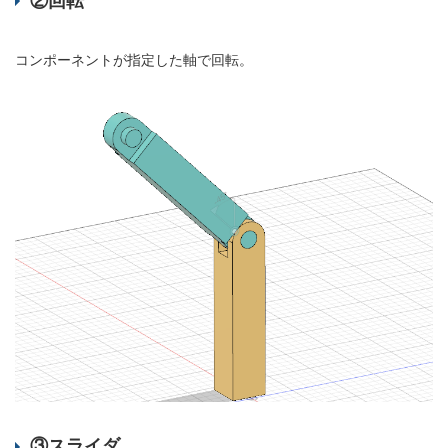
②回転
コンポーネントが指定した軸で回転。
③スライダ