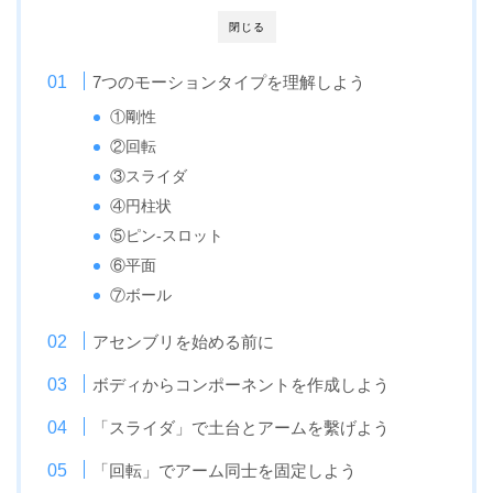
閉じる
7つのモーションタイプを理解しよう
①剛性
②回転
③スライダ
④円柱状
⑤ピン-スロット
⑥平面
⑦ボール
アセンブリを始める前に
ボディからコンポーネントを作成しよう
「スライダ」で土台とアームを繫げよう
「回転」でアーム同士を固定しよう