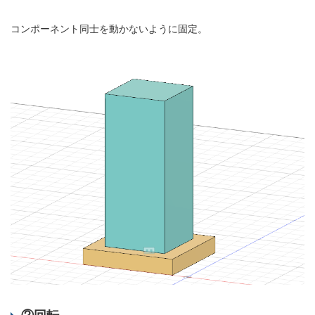
コンポーネント同士を動かないように固定。