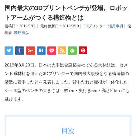
国内最大の3Dプリントベンチが登場。ロボッ
トアームがつくる構造物とは
投稿日：
2019/9/11
最終更新日：
2019/9/10
3Dプリンター
,
活用事例
投
稿者:
淺野 義弘
2019年8月29日、日本の大手総合建築会社である大林組は、セメ
ント系材料を用いた3Dプリンターで国内最大規模となる構造物の
製造に着手したとを発表しました。背もたれと屋根が一体化した
シェル型のベンチの大きさは、幅7m・奥行き5m・高さ2.5m にも
及びます。
目次