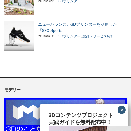
2019/5/23
3Dプリンター
ニューバランスが3Dプリンターを活用した
「990 Sports」…
2019/9/10
3Dプリンター
,
製品・サービス紹介
モデリー
3Dコンテンツプロジェクト
実践ガイドを無料配布中！