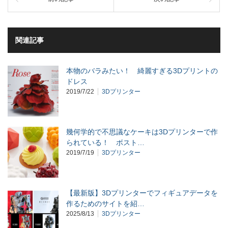
関連記事
本物のバラみたい！ 綺麗すぎる3Dプリントの
ドレス
2019/7/22
3Dプリンター
幾何学的で不思議なケーキは3Dプリンターで作
られている！ ボスト…
2019/7/19
3Dプリンター
【最新版】3Dプリンターでフィギュアデータを
作るためのサイトを紹…
2025/8/13
3Dプリンター