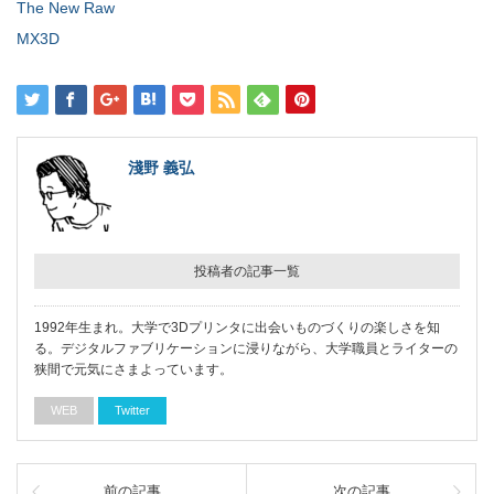
The New Raw
MX3D
淺野 義弘
投稿者の記事一覧
1992年生まれ。大学で3Dプリンタに出会いものづくりの楽しさを知
る。デジタルファブリケーションに浸りながら、大学職員とライターの
狭間で元気にさまよっています。
WEB
Twitter
前の記事
次の記事