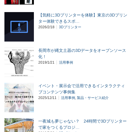
【気軽に3Dプリンターを体験】東京の3Dプリン
ター体験できるスポ…
2026/2/18
3Dプリンター
長岡市が縄文土器の3Dデータをオープンソース
化！
2019/1/21
活用事例
イベント・展示会で活用できるインタラクティ
ブコンテンツ事例集
2025/12/11
活用事例
,
製品・サービス紹介
一夜城も夢じゃない？ 24時間で3Dプリンター
で家をつくるプロジ…