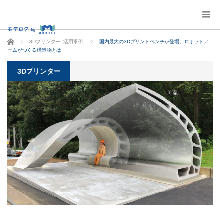
ホーム
3Dプリンター
,
活用事例
国内最大の3Dプリントベンチが登場。ロボットア
ームがつくる構造物とは
3Dプリンター