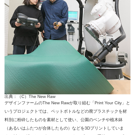
出典：（C）The New Raw
デザインファームのThe New Rawが取り組む「Print Your City」と
いうプロジェクトでは、ペットボトルなどの廃プラスチックを材
料別に粉砕したものを素材として使い、公園のベンチや植木鉢
（あるいはふたつが合体したもの）などを3Dプリントしていま