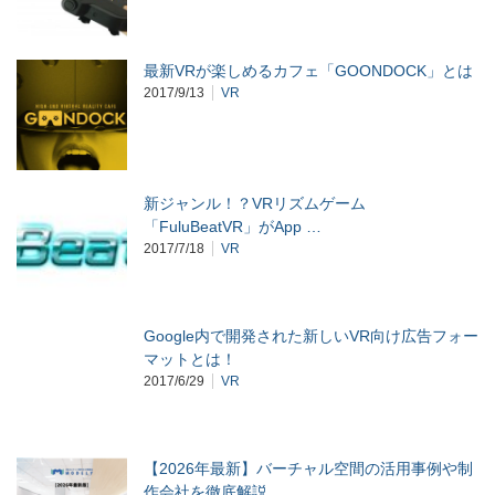
最新VRが楽しめるカフェ「GOONDOCK」とは
2017/9/13
VR
新ジャンル！？VRリズムゲーム
「FuluBeatVR」がApp …
2017/7/18
VR
Google内で開発された新しいVR向け広告フォー
マットとは！
2017/6/29
VR
【2026年最新】バーチャル空間の活用事例や制
作会社を徹底解説