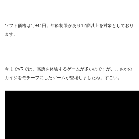
ソフト価格は1,944円。年齢制限があり12歳以上を対象としており
ます。
今までVRでは、高所を体験するゲームが多いのですが、まさかの
カイジをモチーフにしたゲームが登場しましたね。すごい。