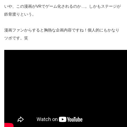
いや、この漫画がVRでゲーム化されるのか…。しかもステージが
鉄骨渡りという。
漫画ファンからすると胸熱な企画内容ですね！個人的にもかなり
ツボです。笑