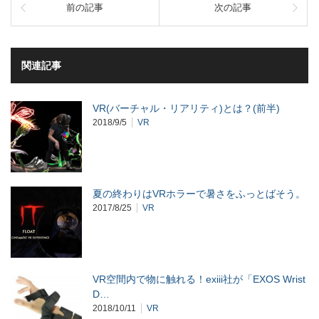
前の記事
次の記事
関連記事
VR(バーチャル・リアリティ)とは？(前半)
2018/9/5
VR
夏の終わりはVRホラーで暑さをふっとばそう。
2017/8/25
VR
VR空間内で物に触れる！exiii社が「EXOS Wrist
D…
2018/10/11
VR