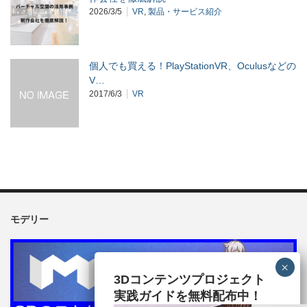
2026/3/5
VR
,
製品・サービス紹介
個人でも買える！PlayStationVR、Oculusなどの
V…
2017/6/3
VR
モデリー
3Dコンテンツプロジェクト
実践ガイドを無料配布中！