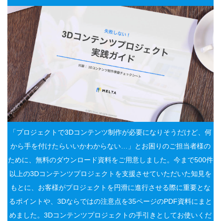
「プロジェクトで3Dコンテンツ制作が必要になりそうだけど、何
から手を付けたらいいかわからない…」とお困りのご担当者様の
ために、無料のダウンロード資料をご用意しました。今まで500件
以上の3Dコンテンツプロジェクトを支援させていただいた知見を
もとに、お客様がプロジェクトを円滑に進行させる際に重要とな
るポイントや、3Dならではの注意点を35ページのPDF資料にまと
めました。3Dコンテンツプロジェクトの手引きとしてお使いくだ