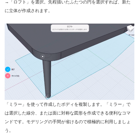
→「ロフト」を選択。先程描いたふたつの円を選択すれば、新た
に立体が作成されます。
「ミラー」を使って作成したボディを複製します。「ミラー」で
は選択した線分、または面に対称な図形を作成できる便利なコマ
ンドです。モデリングの手間が省けるので積極的に利用しましょ
う。