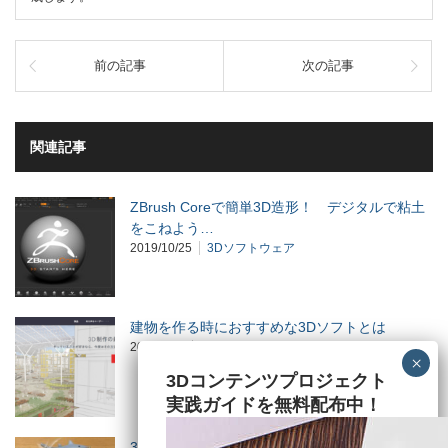
前の記事
次の記事
関連記事
ZBrush Coreで簡単3D造形！ デジタルで粘土
をこねよう…
2019/10/25
3Dソフトウェア
建物を作る時におすすめな3Dソフトとは
2017/7/25
3Dソフトウェア
3Dコンテンツプロジェクト
実践ガイドを無料配布中！
3Dプリンターでルアー作ったってよ！