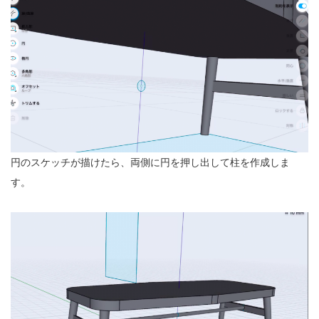
円のスケッチが描けたら、両側に円を押し出して柱を作成しま
す。