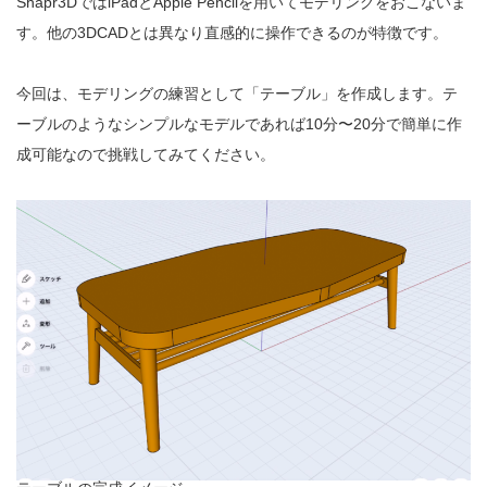
Shapr3DではiPadとApple Pencilを用いてモデリングをおこないま
す。他の3DCADとは異なり直感的に操作できるのが特徴です。
今回は、モデリングの練習として「テーブル」を作成します。テ
ーブルのようなシンプルなモデルであれば10分〜20分で簡単に作
成可能なので挑戦してみてください。